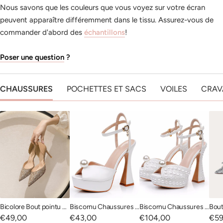
Nous savons que les couleurs que vous voyez sur votre écran
peuvent apparaître différemment dans le tissu. Assurez-vous de
commander d'abord des
é
chantillons
!
Poser une question
?
CHAUSSURES
POCHETTES ET SACS
VOILES
CRAV
Bicolore Bout pointu Talon haut Paillettes Chaussures de soirée pour femmes
Biscornu Chaussures de mariage formelles avec grosse plateforme
Biscornu Chaussures de mariage formelles avec grosse plateforme et perles
Prix
Prix
Prix
Prix
€49,00
€43,00
€104,00
€59