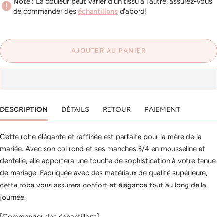
Note : La couleur peut varier d'un tissu à l'autre, assurez-vous
de commander des
échantillons
d'abord!
AJOUTER AU PANIER
DESCRIPTION
DÉTAILS
RETOUR
PAIEMENT
Cette robe élégante et raffinée est parfaite pour la mère de la
mariée. Avec son col rond et ses manches 3/4 en mousseline et
dentelle, elle apportera une touche de sophistication à votre tenue
de mariage. Fabriquée avec des matériaux de qualité supérieure,
cette robe vous assurera confort et élégance tout au long de la
journée.
[Commander des échantillons]