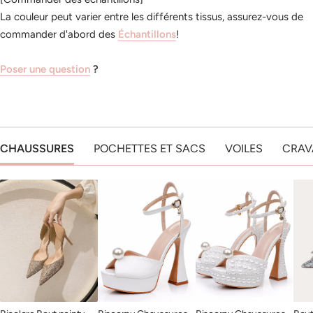
La couleur peut varier entre les différents tissus, assurez-vous de
commander d'abord des
Échantillons
!
Poser une question
?
CHAUSSURES
POCHETTES ET SACS
VOILES
CRAV